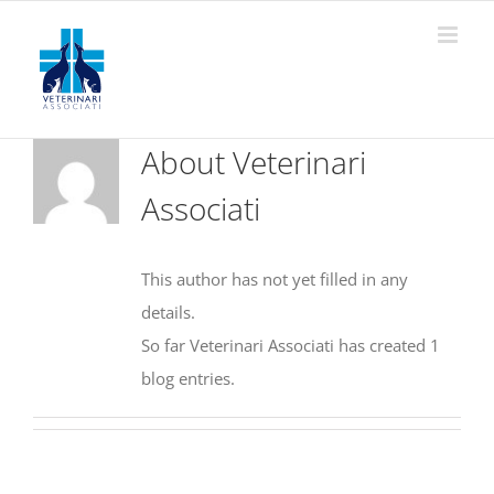
Skip
to
content
About
Veterinari
Associati
This author has not yet filled in any
details.
So far Veterinari Associati has created 1
blog entries.